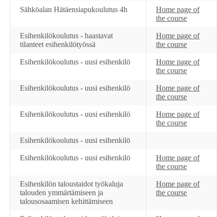
Sähköalan Hätäensiapukoulutus 4h
Home page of
the course
Esihenkilökoulutus - haastavat
Home page of
tilanteet esihenkilötyössä
the course
Esihenkilökoulutus - uusi esihenkilö
Home page of
the course
Esihenkilökoulutus - uusi esihenkilö
Home page of
the course
Esihenkilökoulutus - uusi esihenkilö
Home page of
the course
Esihenkilökoulutus - uusi esihenkilö
Esihenkilökoulutus - uusi esihenkilö
Home page of
the course
Esihenkilön taloustaidot työkaluja
Home page of
talouden ymmärtämiseen ja
the course
talousosaamisen kehittämiseen