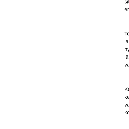
si
e
To
ja
h
lä
v
K
ke
va
k