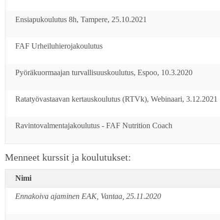
Ensiapukoulutus 8h, Tampere, 25.10.2021
FAF Urheiluhierojakoulutus
Pyöräkuormaajan turvallisuuskoulutus, Espoo, 10.3.2020
Ratatyövastaavan kertauskoulutus (RTVk), Webinaari, 3.12.2021
Ravintovalmentajakoulutus - FAF Nutrition Coach
Menneet kurssit ja koulutukset:
Nimi
Ennakoiva ajaminen EAK, Vantaa, 25.11.2020