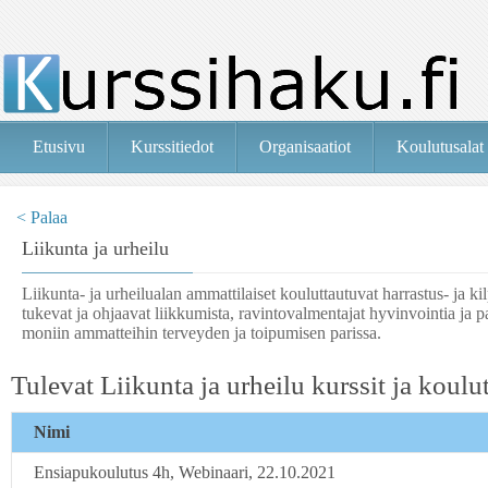
Etusivu
Kurssitiedot
Organisaatiot
Koulutusalat
< Palaa
Liikunta ja urheilu
Liikunta- ja urheilualan ammattilaiset kouluttautuvat harrastus- ja ki
tukevat ja ohjaavat liikkumista, ravintovalmentajat hyvinvointia ja
moniin ammatteihin terveyden ja toipumisen parissa.
Tulevat Liikunta ja urheilu kurssit ja koulu
Nimi
Ensiapukoulutus 4h, Webinaari, 22.10.2021